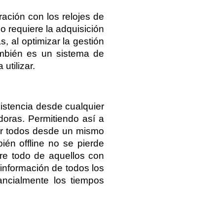
ción con los relojes de 
 requiere la adquisición 
 al optimizar la gestión 
mbién es un sistema de 
utilizar.
sistencia desde cualquier 
oras. Permitiendo así a 
ar todos desde un mismo 
én offline no se pierde 
re todo de aquellos con 
 información de todos los 
ncialmente los tiempos 