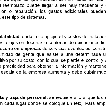
l reemplazo puede llegar a ser muy frecuente y 
ción o reparación, los gastos adicionales pued
este tipo de sistemas. 
labilidad
: dada la complejidad y costos de instalac
os relojes en decenas o centenas de ubicaciones fís
 ocurre en empresas de servicios eventuales, constr
ntidad de gente que asiste a una determinada ubi
ivo por su costo, con lo cual se pierde el control y vi
de practicidad para obtener la información y mantener
a escala de la empresa aumenta y debe cubrir muc
ta y baja de personal: 
se requiere si o si que los
en cada lugar donde se coloque un reloj. Para emp