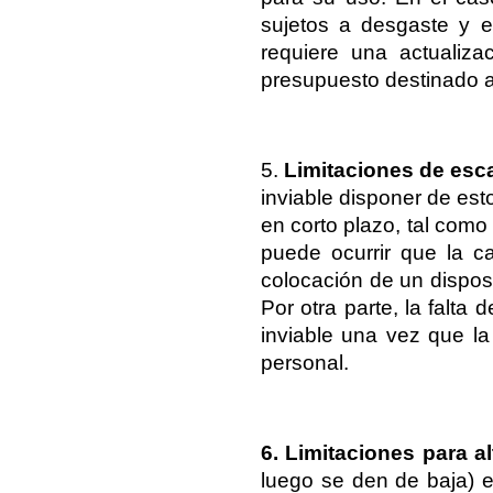
sujetos a desgaste y e
requiere una actualiza
presupuesto destinado a 
5. 
Limitaciones de esca
inviable disponer de est
en corto plazo, tal como
puede ocurrir que la ca
colocación de un disposit
Por otra parte, la falta 
inviable una vez que l
personal.
6. Limitaciones para al
luego se den de baja) 