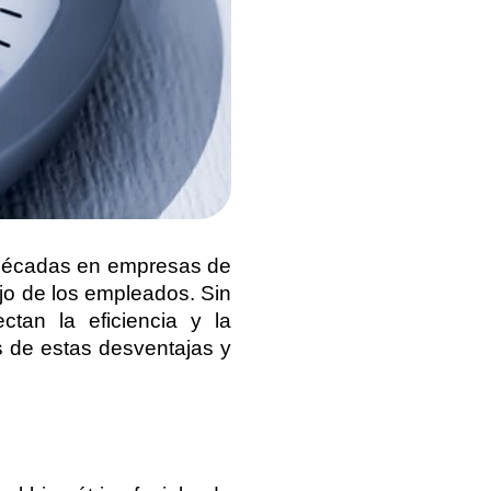
e décadas en empresas de 
jo de los empleados. Sin 
an la eficiencia y la 
s de estas desventajas y 