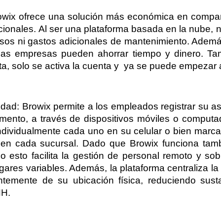
owix ofrece una solución más económica en compara
icionales. Al ser una plataforma basada en la nube, no
sos ni gastos adicionales de mantenimiento. Además,
as empresas pueden ahorrar tiempo y dinero. Ta
, solo se activa la cuenta y  ya se puede empezar a 
ilidad: Browix permite a los empleados registrar su a
mento, a través de dispositivos móviles o computad
dividualmente cada uno en su celular o bien marc
o en cada sucursal. Dado que Browix funciona tambi
 esto facilita la gestión de personal remoto y sob
ugares variables. Además, la plataforma centraliza la
temente de su ubicación física, reduciendo susta
H.   