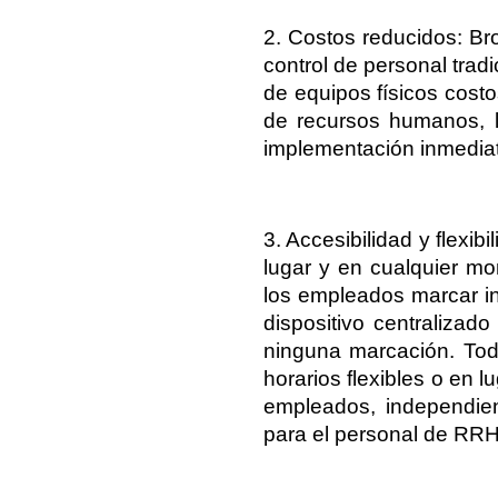
2. Costos reducidos: Br
control de personal trad
de equipos físicos costo
de recursos humanos, l
implementación inmediata
3. Accesibilidad y flexib
lugar y en cualquier mo
los empleados marcar in
dispositivo centralizad
ninguna marcación. Todo
horarios flexibles o en l
empleados, independien
para el personal de RRH