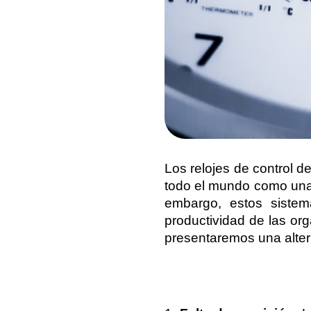
Los relojes de control d
todo el mundo como una f
embargo, estos sistem
productividad de las org
presentaremos una alter