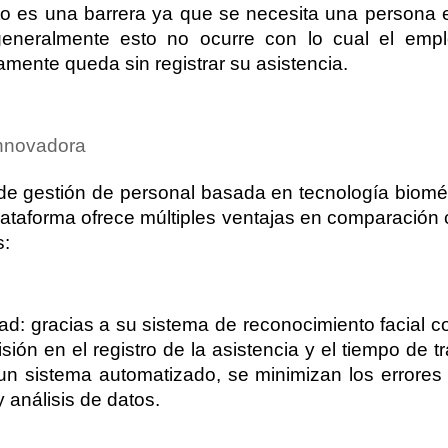
to es una barrera ya que se necesita una persona e
generalmente esto no ocurre con lo cual el emp
mente queda sin registrar su asistencia.
innovadora
de gestión de personal basada en tecnología biomét
plataforma ofrece múltiples ventajas en comparación co
s:
idad: gracias a su sistema de reconocimiento facial c
isión en el registro de la asistencia y el tiempo de t
un sistema automatizado, se minimizan los errores 
 análisis de datos.