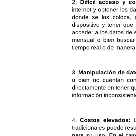
2. 
Difícil acceso y co
internet y obtener los d
donde se los coloca, a
dispositivo y tener que
acceder a los datos de e
mensual o bien buscar 
tiempo real o de maner
3. 
Manipulación de dato
o bien no cuentan con 
directamente en tener qu
información inconsistent
4. 
Costos elevados:
 
tradicionales puede resu
para su uso. En el caso