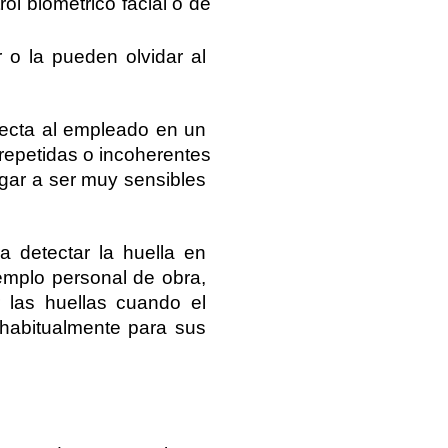
rol biométrico facial o de 
 o la pueden olvidar al 
ecta al empleado en un 
epetidas o incoherentes 
ar a ser muy sensibles 
detectar la huella en 
mplo personal de obra, 
las huellas cuando el 
habitualmente para sus 