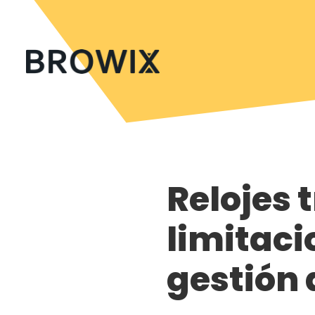
Relojes 
limitaci
gestión 