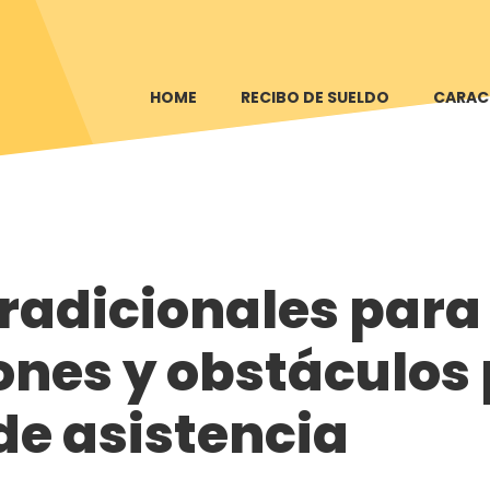
HOME
RECIBO DE SUELDO
CARAC
tradicionales para 
ones y obstáculos 
de asistencia