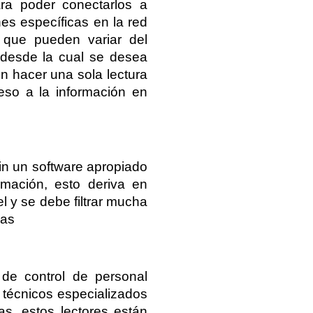
ra poder conectarlos a 
es específicas en la red 
 que pueden variar del 
 desde la cual se desea 
n hacer una sola lectura 
so a la información en 
in un software apropiado 
mación, esto deriva en 
 y se debe filtrar mucha 
as 
de control de personal 
 técnicos especializados 
s, estos lectores están 