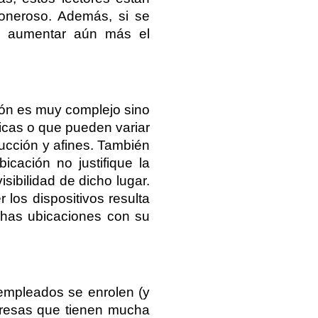
oneroso. Además, si se 
en aumentar aún más el 
ión es muy complejo sino 
icas o que pueden variar 
ucción y afines. También 
cación no justifique la 
sibilidad de dicho lugar. 
 los dispositivos resulta 
has ubicaciones con su 
 empleados se enrolen (y 
resas que tienen mucha 