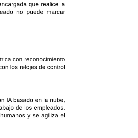
ncargada que realice la 
leado no puede marcar 
rica con reconocimiento 
n los relojes de control 
on IA basado en la nube, 
rabajo de los empleados. 
humanos y se agiliza el 