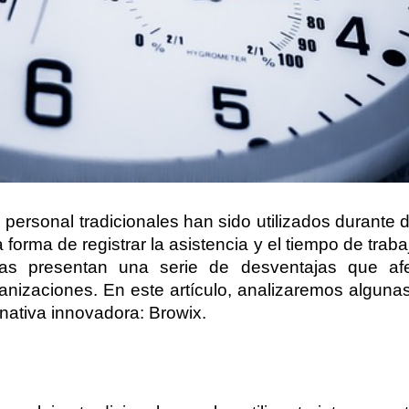
e personal tradicionales han sido utilizados durant
orma de registrar la asistencia y el tiempo de traba
as presentan una serie de desventajas que afect
anizaciones. En este artículo, analizaremos alguna
nativa innovadora: Browix.